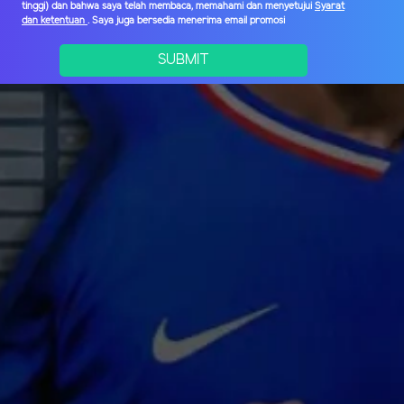
tinggi) dan bahwa saya telah membaca, memahami dan menyetujui
Syarat
dan ketentuan
. Saya juga bersedia menerima email promosi
SUBMIT