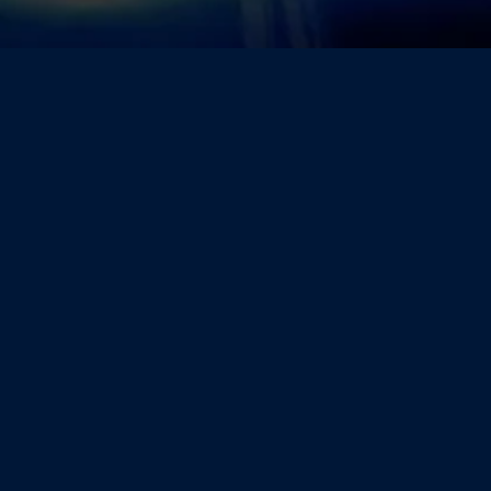
🔥RTP LIVE
⚽️Jadwal Sportbook