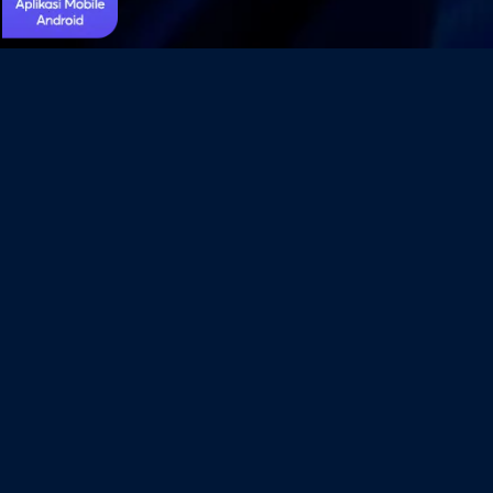
Link Tiketslot
Tentang Kam
TIKETSLOT: MARKAS S
ANTI-RUNGKAD
Banjir Scatter & WD Secepat Kilat!
Lagi nyari situs yang nggak cuma kasi