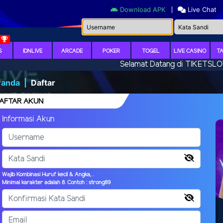
Download APK
Live Chat
O
S
IDNLIVE
ARCADE
POKER
TOGEL
LIVE CASINO
T
Selamat Datang di TIKETSLOT- Situs Taruhan
randa
Daftar
AFTAR AKUN
Informasi Akun
Wajib Kombinasi Huruf kecil & Angka, .
Minimal karakter adalah 8. Contoh : strong89