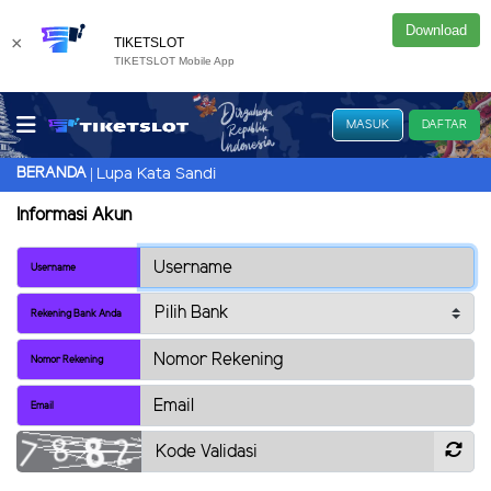
Download
×
TIKETSLOT
TIKETSLOT Mobile App
MASUK
DAFTAR
BERANDA
Lupa Kata Sandi
Informasi Akun
Username
Rekening Bank Anda
Nomor Rekening
Email