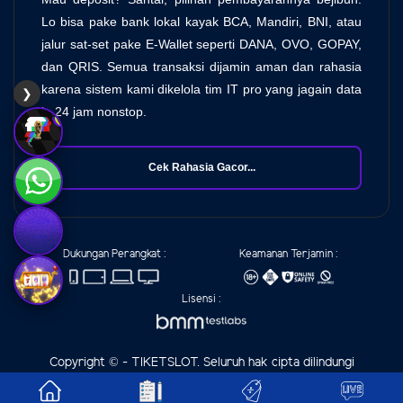
Lo bisa pake bank lokal kayak BCA, Mandiri, BNI, atau
jalur sat-set pake E-Wallet seperti DANA, OVO, GOPAY,
dan QRIS. Semua transaksi dijamin aman dan rahasia
karena sistem kami dikelola tim IT pro yang jagain data
❯
lo 24 jam nonstop.
Cek Rahasia Gacor...
Dukungan Perangkat :
Keamanan Terjamin :
Lisensi :
Copyright © - TIKETSLOT. Seluruh hak cipta dilindungi