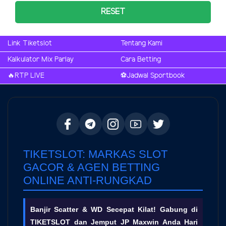
RESET
Link Tiketslot
Tentang Kami
Kalkulator Mix Parlay
Cara Betting
🔥RTP LIVE
⚽️Jadwal Sportbook
TIKETSLOT: MARKAS SLOT
GACOR & AGEN BETTING
ONLINE ANTI-RUNGKAD
Banjir Scatter & WD Secepat Kilat! Gabung di
TIKETSLOT dan Jemput JP Maxwin Anda Hari